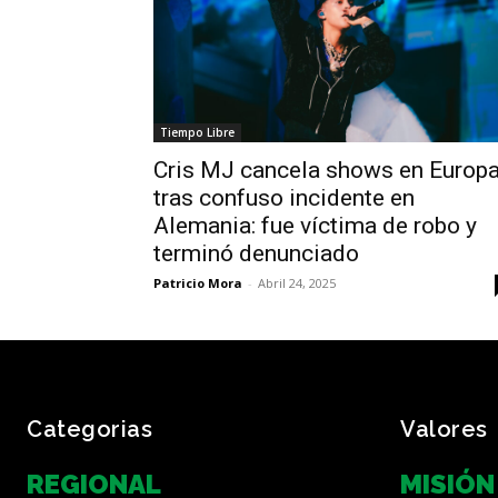
Tiempo Libre
Cris MJ cancela shows en Europ
tras confuso incidente en
Alemania: fue víctima de robo y
terminó denunciado
Patricio Mora
-
Abril 24, 2025
Categorias
Valores
REGIONAL
MISIÓN