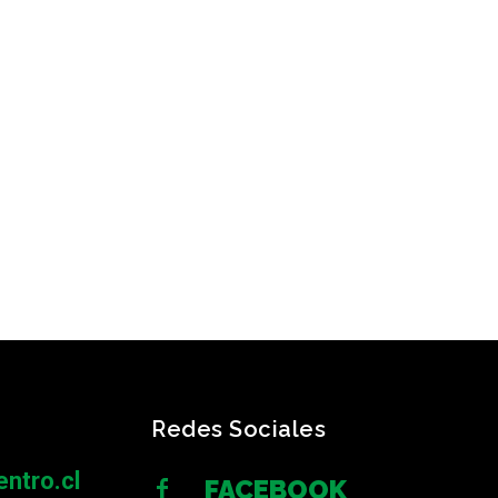
Redes Sociales
ntro.cl
FACEBOOK