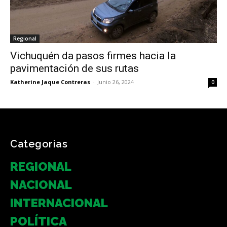
Regional
Vichuquén da pasos firmes hacia la
pavimentación de sus rutas
Katherine Jaque Contreras
-
Junio 26, 2024
0
Categorias
REGIONAL
NACIONAL
INTERNACIONAL
POLÍTICA