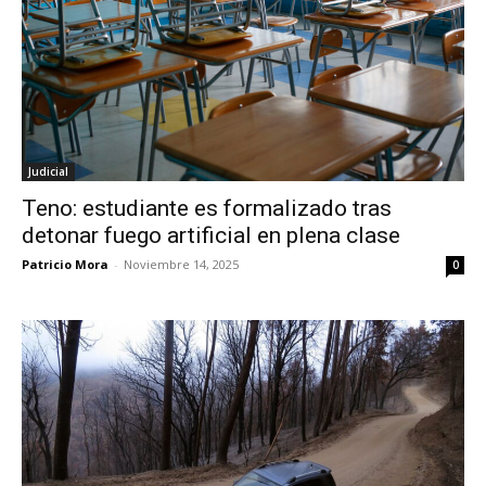
Judicial
Teno: estudiante es formalizado tras
detonar fuego artificial en plena clase
Patricio Mora
-
Noviembre 14, 2025
0