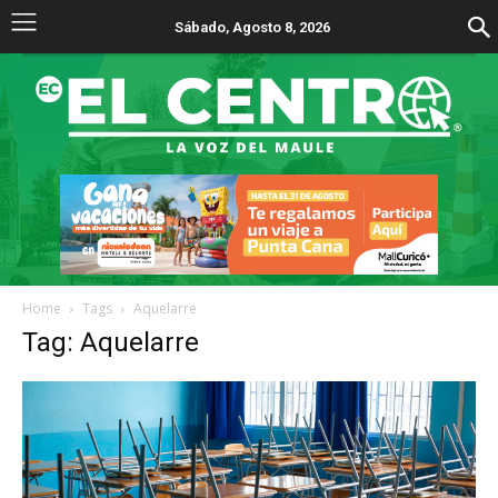
Sábado, Agosto 8, 2026
Home
Tags
Aquelarre
Tag: Aquelarre