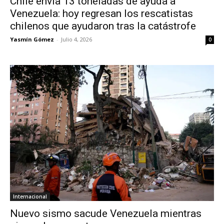
Chile envía 13 toneladas de ayuda a
Venezuela: hoy regresan los rescatistas
chilenos que ayudaron tras la catástrofe
Yasmín Gómez
-
Julio 4, 2026
0
Internacional
Nuevo sismo sacude Venezuela mientras