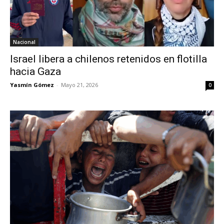
Nacional
Israel libera a chilenos retenidos en flotilla
hacia Gaza
Yasmín Gómez
-
Mayo 21, 2026
0