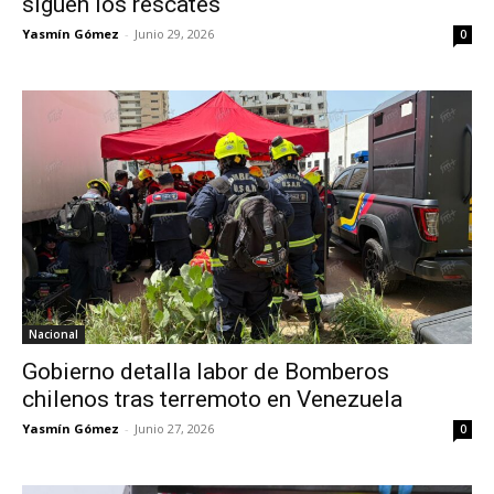
siguen los rescates
Yasmín Gómez
-
Junio 29, 2026
0
Nacional
Gobierno detalla labor de Bomberos
chilenos tras terremoto en Venezuela
Yasmín Gómez
-
Junio 27, 2026
0