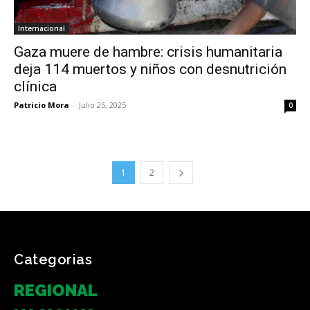
Internacional
Gaza muere de hambre: crisis humanitaria
deja 114 muertos y niños con desnutrición
clínica
Patricio Mora
-
Julio 25, 2025
0
1
2
Categorias
REGIONAL