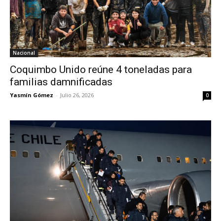
Nacional
Coquimbo Unido reúne 4 toneladas para
familias damnificadas
Yasmín Gómez
-
Julio 26, 2026
0