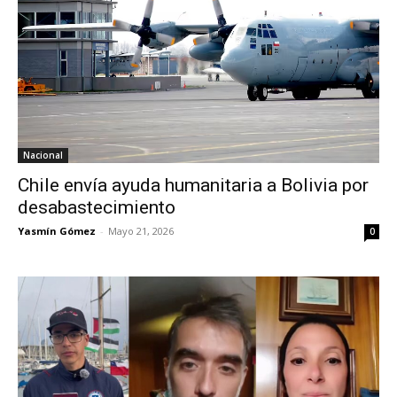
Nacional
Chile envía ayuda humanitaria a Bolivia por
desabastecimiento
Yasmín Gómez
-
Mayo 21, 2026
0