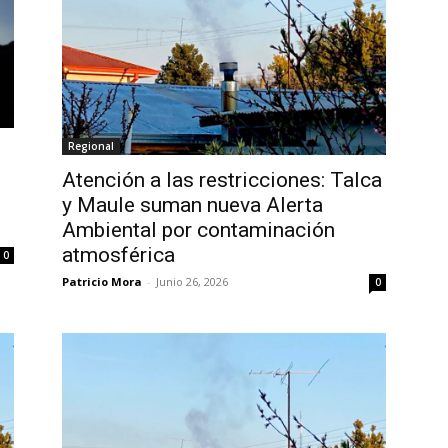
Regional
Atención a las restricciones: Talca
y Maule suman nueva Alerta
Ambiental por contaminación
atmosférica
0
Patricio Mora
-
Junio 26, 2026
0