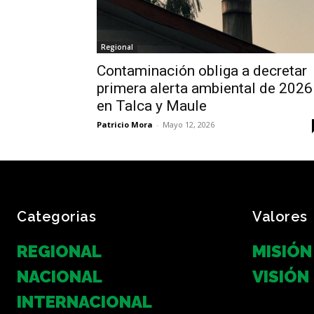
Regional
Contaminación obliga a decretar
primera alerta ambiental de 2026
en Talca y Maule
Patricio Mora
-
Mayo 12, 2026
Categorias
Valores
REGIONAL
MISIÓN
NACIONAL
VISIÓN
INTERNACIONAL