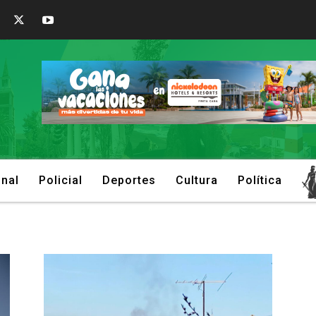
onal
Policial
Deportes
Cultura
Política