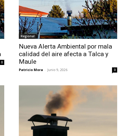
Regional
Nueva Alerta Ambiental por mala
a
calidad del aire afecta a Talca y
Maule
0
Patricio Mora
-
Junio 9, 2026
0