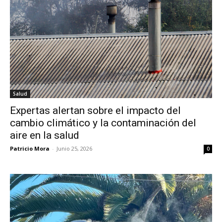
Salud
Expertas alertan sobre el impacto del
cambio climático y la contaminación del
aire en la salud
Patricio Mora
-
Junio 25, 2026
0