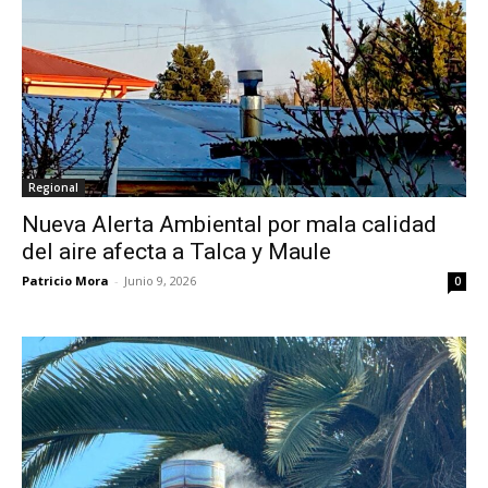
Regional
Nueva Alerta Ambiental por mala calidad
del aire afecta a Talca y Maule
Patricio Mora
-
Junio 9, 2026
0