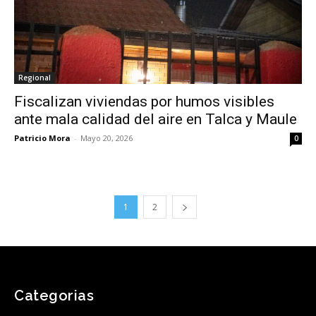
Regional
Fiscalizan viviendas por humos visibles
ante mala calidad del aire en Talca y Maule
Patricio Mora
-
Mayo 20, 2026
0
1
2
Categorias