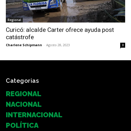
Regional
Curicó: alcalde Carter ofrece ayuda post
catástrofe
Charlene Schipmann
-
Agosto 28, 2023
0
Categorias
REGIONAL
NACIONAL
INTERNACIONAL
POLÍTICA