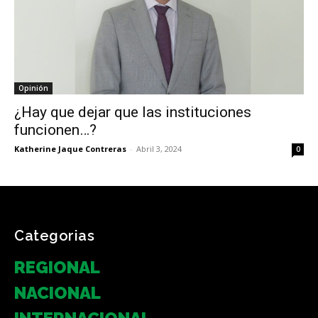
Opinión
¿Hay que dejar que las instituciones
funcionen…?
Katherine Jaque Contreras
-
Abril 3, 2024
0
Categorias
REGIONAL
NACIONAL