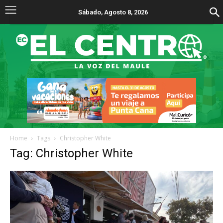
Sábado, Agosto 8, 2026
Home
Tags
Christopher White
Tag: Christopher White