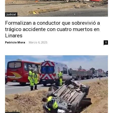
Judicial
Formalizan a conductor que sobrevivió a
trágico accidente con cuatro muertos en
Linares
Patricio Mora
-
Marzo 6, 2025
0