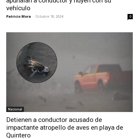
apuñalan a conductor y huyen con su
vehículo
Patricio Mora
-
Octubre 18, 2024
0
Nacional
Detienen a conductor acusado de
impactante atropello de aves en playa de
Quintero