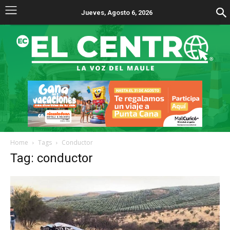
Jueves, Agosto 6, 2026
Home
Tags
Conductor
Tag: conductor