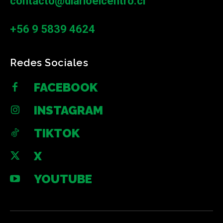
contacto@diarioelcentro.cl
+56 9 5839 4624
Redes Sociales
FACEBOOK
INSTAGRAM
TIKTOK
X
YOUTUBE