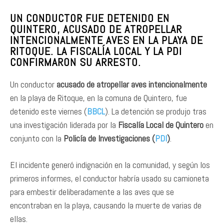
UN CONDUCTOR FUE DETENIDO EN
QUINTERO, ACUSADO DE ATROPELLAR
INTENCIONALMENTE AVES EN LA PLAYA DE
RITOQUE. LA FISCALÍA LOCAL Y LA PDI
CONFIRMARON SU ARRESTO.
Un conductor
acusado de atropellar aves intencionalmente
en la playa de Ritoque, en la comuna de Quintero, fue
detenido este viernes (
BBCL
). La detención se produjo tras
una investigación liderada por la
Fiscalía Local de Quintero
en
conjunto con la
Policía de Investigaciones (
PDI
)
.
El incidente generó indignación en la comunidad, y según los
primeros informes, el conductor habría usado su camioneta
para embestir deliberadamente a las aves que se
encontraban en la playa, causando la muerte de varias de
ellas.