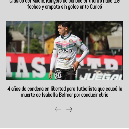
Clásico del Maule: Rangers no conoce el triunfo hace 19
fechas y empata sin goles ante Curicó
4 años de condena en libertad para futbolista que causó la
muerte de Isabella Belmar por conducir ebrio