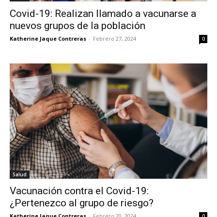
Covid-19: Realizan llamado a vacunarse a
nuevos grupos de la población
Katherine Jaque Contreras
-
Febrero 27, 2024
0
Salud
Vacunación contra el Covid-19:
¿Pertenezco al grupo de riesgo?
Katherine Jaque Contreras
-
Febrero 20, 2024
0