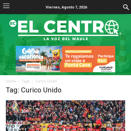
Viernes, Agosto 7, 2026
Home
Tags
Curico Unido
Tag: Curico Unido