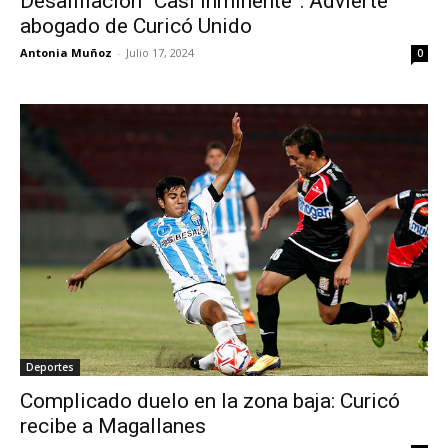
Desafiliación “Casi Inminente”: Advierte
abogado de Curicó Unido
Antonia Muñoz
-
Julio 17, 2024
0
Deportes
Complicado duelo en la zona baja: Curicó
recibe a Magallanes