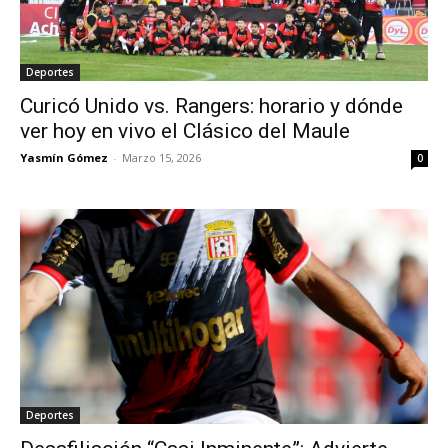
Deportes
Curicó Unido vs. Rangers: horario y dónde
ver hoy en vivo el Clásico del Maule
Yasmín Gómez
-
Marzo 15, 2026
0
Deportes