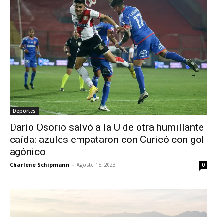
Deportes
Darío Osorio salvó a la U de otra humillante
caída: azules empataron con Curicó con gol
agónico
Charlene Schipmann
-
Agosto 15, 2023
0