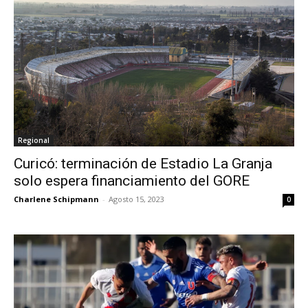
Regional
Curicó: terminación de Estadio La Granja
solo espera financiamiento del GORE
Charlene Schipmann
-
Agosto 15, 2023
0