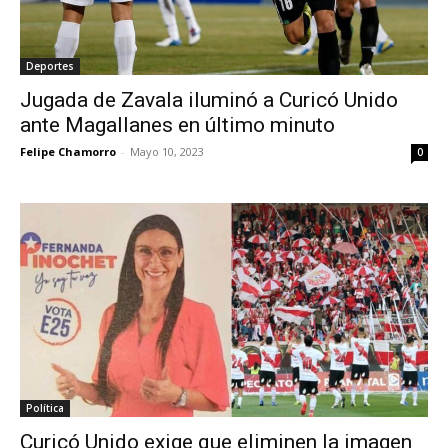
Deportes
Jugada de Zavala iluminó a Curicó Unido
ante Magallanes en último minuto
Felipe Chamorro
-
Mayo 10, 2023
0
Política
Curicó Unido exige que eliminen la imagen