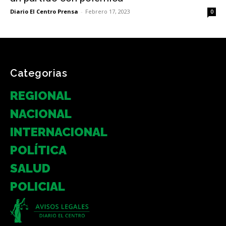
Diario El Centro Prensa
-
Febrero 17, 2023
0
Categorias
REGIONAL
NACIONAL
INTERNACIONAL
POLÍTICA
SALUD
POLICIAL