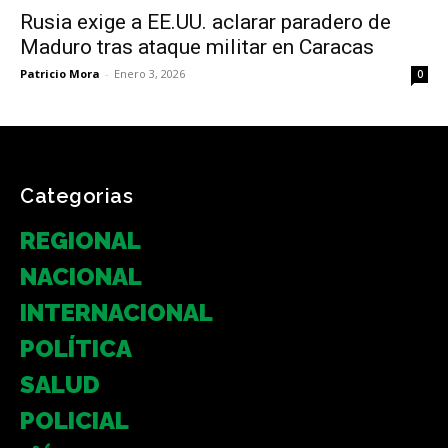
Rusia exige a EE.UU. aclarar paradero de
Maduro tras ataque militar en Caracas
Patricio Mora
-
Enero 3, 2026
0
Categorias
REGIONAL
NACIONAL
INTERNACIONAL
POLÍTICA
SALUD
POLICIAL