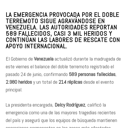
LA EMERGENCIA PROVOCADA POR EL DOBLE
TERREMOTO SIGUE AGRAVÁNDOSE EN
VENEZUELA. LAS AUTORIDADES REPORTAN
589 FALLECIDOS, CASI 3 MIL HERIDOS Y
CONTINÚAN LAS LABORES DE RESCATE CON
APOYO INTERNACIONAL.
El Gobierno de
Venezuela
actualizó durante la madrugada de
este viernes el balance del doble terremoto registrado el
pasado 24 de junio, confirmando
589 personas fallecidas
,
2.980 heridos
y un total de
214 réplicas
desde el evento
principal.
La presidenta encargada,
Delcy Rodríguez
, calificó la
emergencia como una de las mayores tragedias recientes
del país y aseguró que los equipos de búsqueda mantienen
operaciones permanentes en las zonas más afectadas.