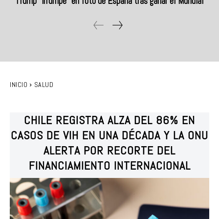
Trump “irrumpe” en foto de España tras ganar el Mundial