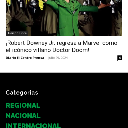
Tiempo Libre
¡Robert Downey Jr. regresa a Marvel como
el icónico villano Doctor Doom!
Diario El Centro Prensa
-
Julio 29, 2024
0
Categorias
REGIONAL
NACIONAL
INTERNACIONAL