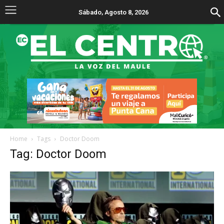
Sábado, Agosto 8, 2026
Home
Tags
Doctor Doom
Tag: Doctor Doom