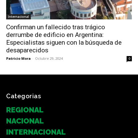
Internacional
Confirman un fallecido tras trágico
derrumbe de edificio en Argentina:
Especialistas siguen con la búsqueda de
desaparecidos
Patricio Mora
-
Octubre 29, 2024
0
Categorias
REGIONAL
NACIONAL
INTERNACIONAL