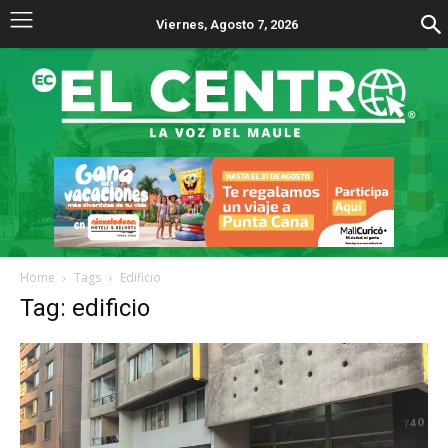
Viernes, Agosto 7, 2026
Home
Tags
Edificio
Tag: edificio