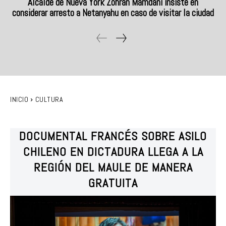
Alcalde de Nueva York Zohran Mamdani insiste en
considerar arresto a Netanyahu en caso de visitar la ciudad