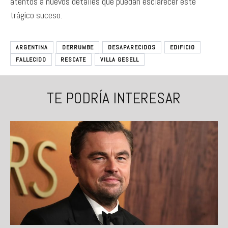
atentos a nuevos detalles que puedan esclarecer este
trágico suceso.
ARGENTINA
DERRUMBE
DESAPARECIDOS
EDIFICIO
FALLECIDO
RESCATE
VILLA GESELL
TE PODRÍA INTERESAR