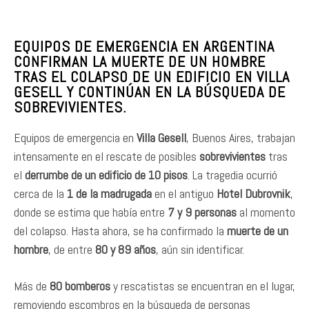
EQUIPOS DE EMERGENCIA EN ARGENTINA
CONFIRMAN LA MUERTE DE UN HOMBRE
TRAS EL COLAPSO DE UN EDIFICIO EN VILLA
GESELL Y CONTINÚAN EN LA BÚSQUEDA DE
SOBREVIVIENTES.
Equipos de emergencia en
Villa Gesell
, Buenos Aires, trabajan
intensamente en el rescate de posibles
sobrevivientes
tras
el
derrumbe de un edificio de 10 pisos
. La tragedia ocurrió
cerca de la
1 de la madrugada
en el antiguo
Hotel Dubrovnik
,
donde se estima que había entre
7 y 9 personas
al momento
del colapso. Hasta ahora, se ha confirmado la
muerte de un
hombre
, de entre
80 y 89 años
, aún sin identificar.
Más de
80 bomberos
y rescatistas se encuentran en el lugar,
removiendo escombros en la búsqueda de personas