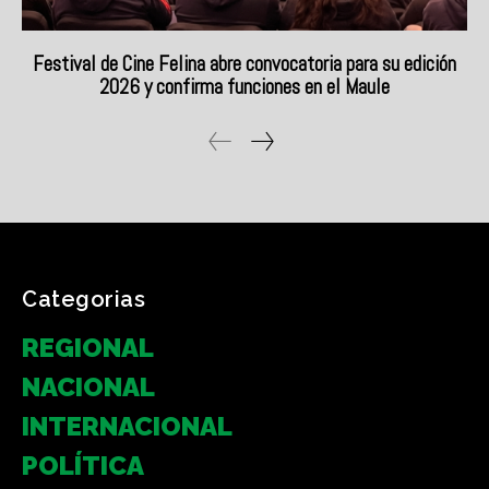
Categorias
REGIONAL
NACIONAL
INTERNACIONAL
POLÍTICA