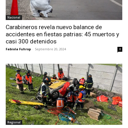
Nacional
Carabineros revela nuevo balance de
accidentes en fiestas patrias: 45 muertos y
casi 300 detenidos
Fabiola Fuhrop
-
Septiembre 20, 2024
0
Regional