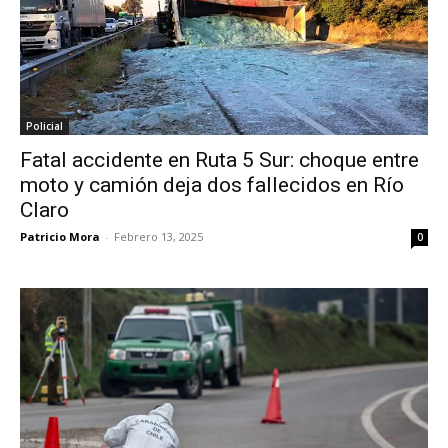
Policial
Fatal accidente en Ruta 5 Sur: choque entre
moto y camión deja dos fallecidos en Río
Claro
Patricio Mora
-
Febrero 13, 2025
0