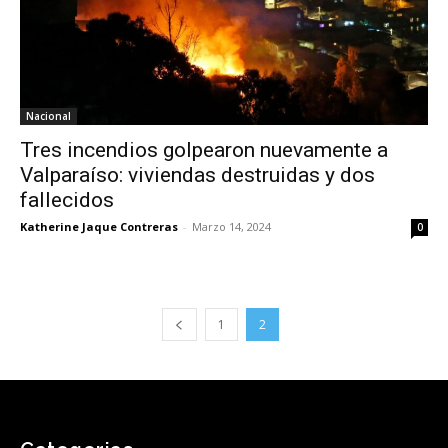
Nacional
Tres incendios golpearon nuevamente a
Valparaíso: viviendas destruidas y dos
fallecidos
Katherine Jaque Contreras
-
Marzo 14, 2024
0
1
2