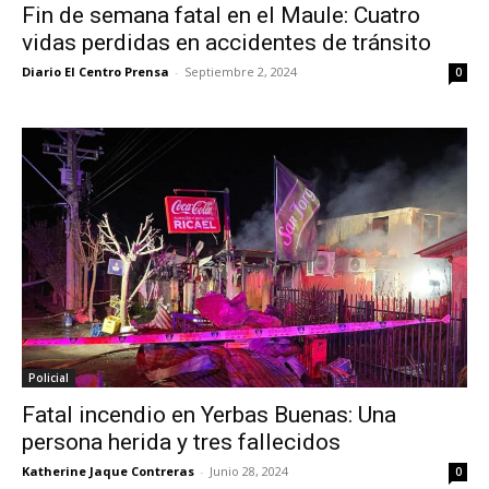
Fin de semana fatal en el Maule: Cuatro
vidas perdidas en accidentes de tránsito
Diario El Centro Prensa
-
Septiembre 2, 2024
0
Policial
Fatal incendio en Yerbas Buenas: Una
persona herida y tres fallecidos
Katherine Jaque Contreras
-
Junio 28, 2024
0