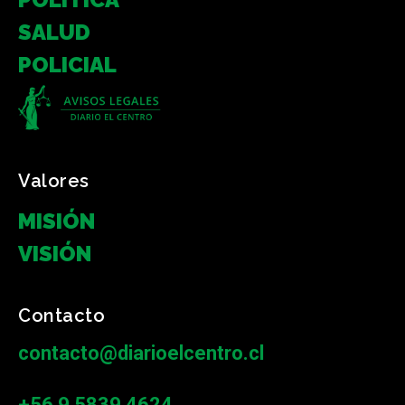
SALUD
POLICIAL
Valores
MISIÓN
VISIÓN
Contacto
contacto@diarioelcentro.cl
+56 9 5839 4624