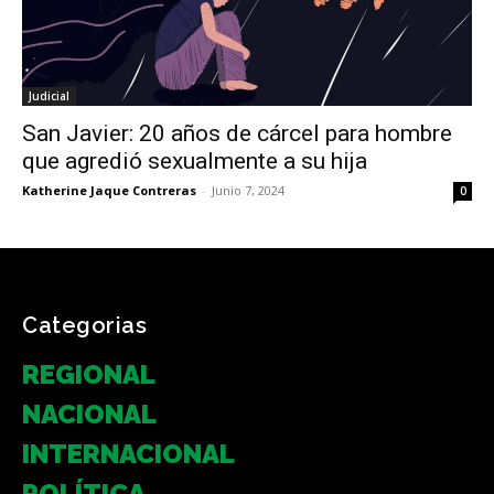
Judicial
San Javier: 20 años de cárcel para hombre
que agredió sexualmente a su hija
Katherine Jaque Contreras
-
Junio 7, 2024
0
Categorias
REGIONAL
NACIONAL
INTERNACIONAL
POLÍTICA