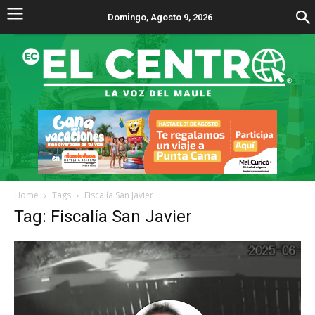
Domingo, Agosto 9, 2026
Home
Tags
Fiscalía San Javier
Tag: Fiscalía San Javier