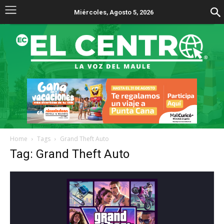
Miércoles, Agosto 5, 2026
Home
Tags
Grand Theft Auto
Tag: Grand Theft Auto