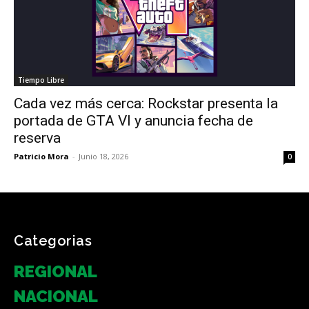
Tiempo Libre
Cada vez más cerca: Rockstar presenta la
portada de GTA VI y anuncia fecha de
reserva
Patricio Mora
-
Junio 18, 2026
0
Categorias
REGIONAL
NACIONAL