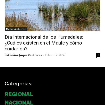
Medio Ambiente
Día Internacional de los Humedales:
¿Cuáles existen en el Maule y cómo
cuidarlos?
Katherine Jaque Contreras
-
Febrero 2, 2024
0
Categorias
REGIONAL
NACIONAL