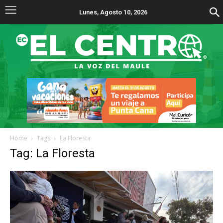
Lunes, Agosto 10, 2026
Home
Tags
La Floresta
Tag: La Floresta