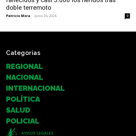
doble terremoto
Patricio Mora
-
Junio 26, 2026
0
Categorias
REGIONAL
NACIONAL
INTERNACIONAL
POLÍTICA
SALUD
POLICIAL