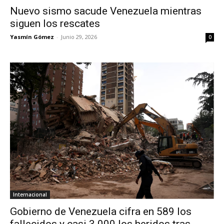
Nuevo sismo sacude Venezuela mientras
siguen los rescates
Yasmín Gómez
-
Junio 29, 2026
0
Internacional
Gobierno de Venezuela cifra en 589 los
fallecidos y casi 3.000 los heridos tras