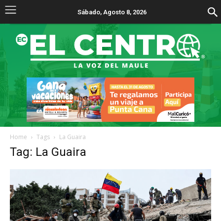
Sábado, Agosto 8, 2026
Home
Tags
La Guaira
Tag: La Guaira