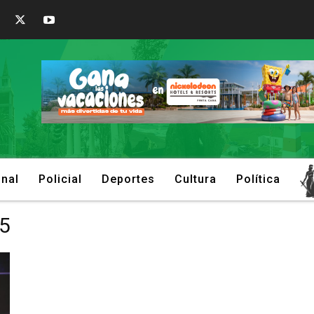
onal
Policial
Deportes
Cultura
Política
25