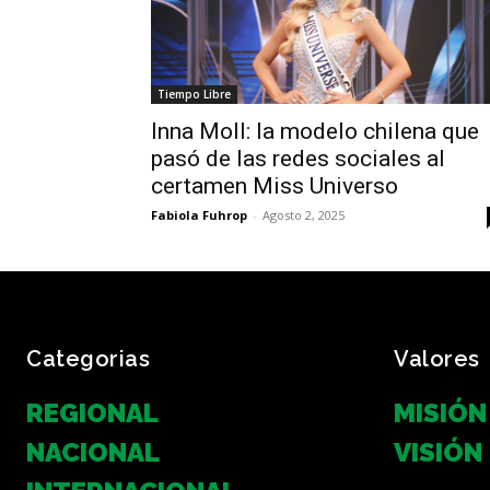
Tiempo Libre
Inna Moll: la modelo chilena que
pasó de las redes sociales al
certamen Miss Universo
Fabiola Fuhrop
-
Agosto 2, 2025
Categorias
Valores
REGIONAL
MISIÓN
NACIONAL
VISIÓN