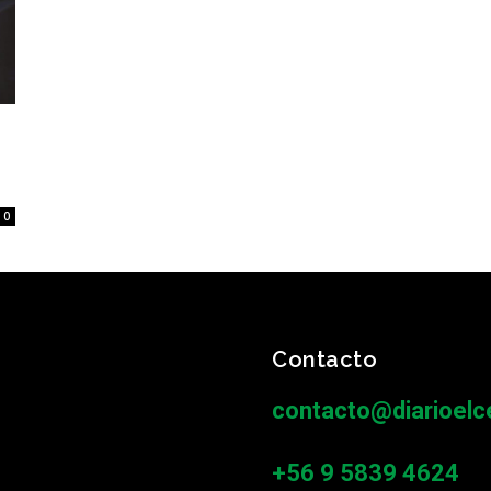
0
Contacto
contacto@diarioelce
+56 9 5839 4624