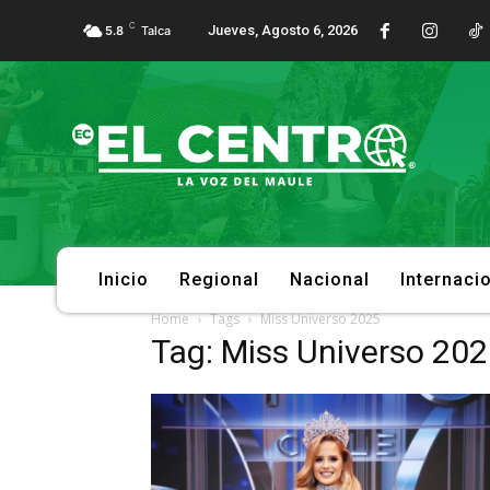
C
Jueves, Agosto 6, 2026
5.8
Talca
Inicio
Regional
Nacional
Internaci
Home
Tags
Miss Universo 2025
Tag: Miss Universo 20