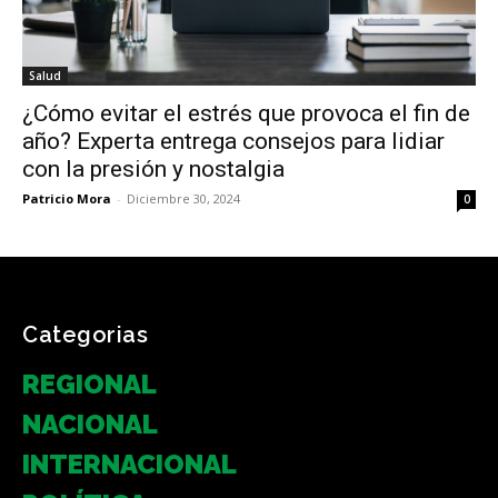
Salud
¿Cómo evitar el estrés que provoca el fin de
año? Experta entrega consejos para lidiar
con la presión y nostalgia
Patricio Mora
-
Diciembre 30, 2024
0
Categorias
REGIONAL
NACIONAL
INTERNACIONAL