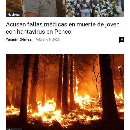
Nacional
Acusan fallas médicas en muerte de joven
con hantavirus en Penco
Yasmín Gómez
-
Febrero 9, 2026
0