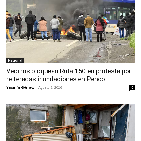
Nacional
Vecinos bloquean Ruta 150 en protesta por
reiteradas inundaciones en Penco
Yasmín Gómez
-
Agosto 2, 2026
0