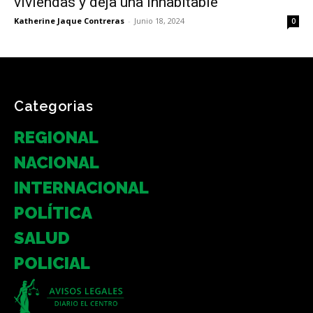
viviendas y deja una inhabitable
Katherine Jaque Contreras
-
Junio 18, 2024
0
Categorias
REGIONAL
NACIONAL
INTERNACIONAL
POLÍTICA
SALUD
POLICIAL