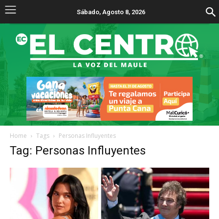
Sábado, Agosto 8, 2026
Home
Tags
Personas Influyentes
Tag: Personas Influyentes