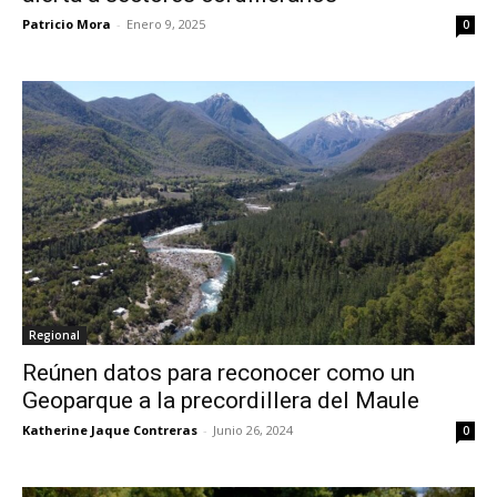
Patricio Mora
-
Enero 9, 2025
0
Regional
Reúnen datos para reconocer como un
Geoparque a la precordillera del Maule
Katherine Jaque Contreras
-
Junio 26, 2024
0