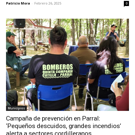
Patricio Mora
-
Febrero 26, 2025
0
Municipios
Campaña de prevención en Parral:
‘Pequeños descuidos, grandes incendios’
alerta a sectores cordilleranos