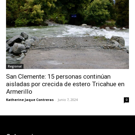
Regional
San Clemente: 15 personas continúan
aisladas por crecida de estero Tricahue en
Armerillo
Katherine Jaque Contreras
-
Junio 7, 2024
0