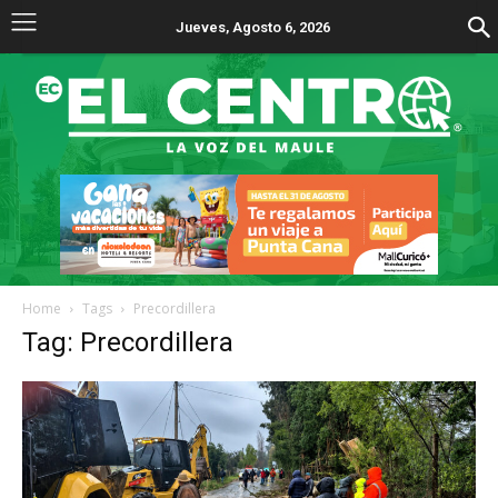
Jueves, Agosto 6, 2026
Home
Tags
Precordillera
Tag: Precordillera