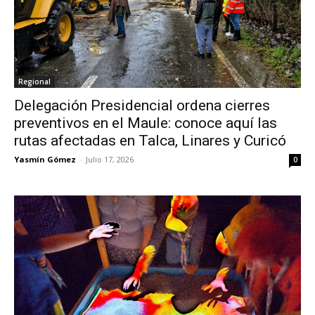
Regional
Delegación Presidencial ordena cierres
preventivos en el Maule: conoce aquí las
rutas afectadas en Talca, Linares y Curicó
Yasmín Gómez
-
Julio 17, 2026
0