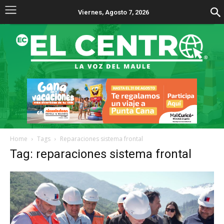
Viernes, Agosto 7, 2026
Home
Tags
Reparaciones sistema frontal
Tag: reparaciones sistema frontal