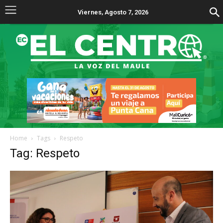
Viernes, Agosto 7, 2026
Home
Tags
Respeto
Tag: Respeto