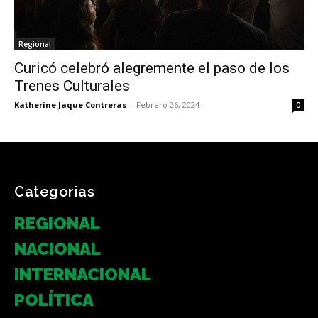
Regional
Curicó celebró alegremente el paso de los
Trenes Culturales
Katherine Jaque Contreras
-
Febrero 26, 2024
0
Categorias
REGIONAL
NACIONAL
INTERNACIONAL
POLÍTICA