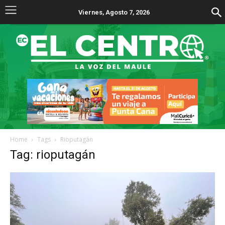
Viernes, Agosto 7, 2026
Home
Tags
Rioputagán
Tag: rioputagán