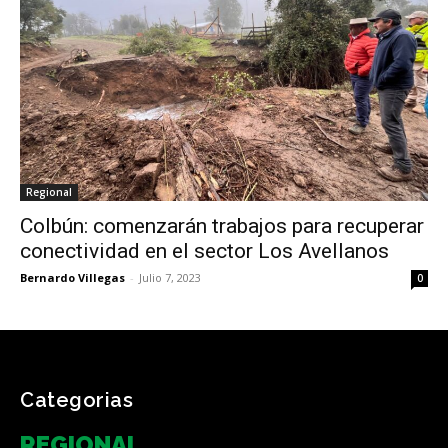
Regional
Colbún: comenzarán trabajos para recuperar
conectividad en el sector Los Avellanos
Bernardo Villegas
-
Julio 7, 2023
0
Categorias
REGIONAL