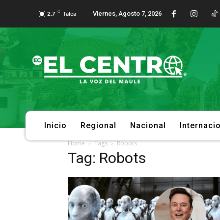
C
Viernes, Agosto 7, 2026
2.7
Talca
Inicio
Regional
Nacional
Internaci
Home
Tags
Robots
Tag: Robots