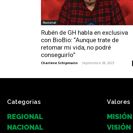
Nacional
Rubén de GH habla en exclusiva
con BioBio: “Aunque trate de
retomar mi vida, no podré
conseguirlo”
Charlene Schipmann
-
Septiembre 28, 2023
Categorias
Valores
REGIONAL
MISIÓN
NACIONAL
VISIÓN