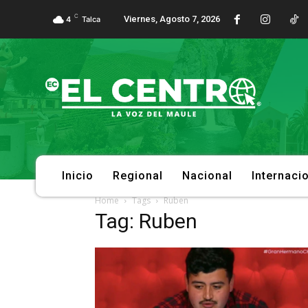
C
Viernes, Agosto 7, 2026
4
Talca
Inicio
Regional
Nacional
Internaci
Home
Tags
Ruben
Tag: Ruben