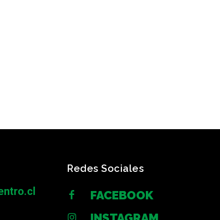
Redes Sociales
ntro.cl
FACEBOOK
INSTAGRAM