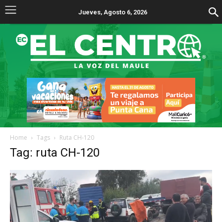
Jueves, Agosto 6, 2026
Home
Tags
Ruta CH-120
Tag: ruta CH-120