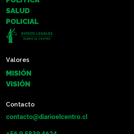
SALUD
POLICIAL
Valores
MISIÓN
VISIÓN
Contacto
contacto@diarioelcentro.cl
+56 9 5839 4624