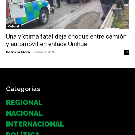
Policial
Una víctima fatal deja choque entre camión
y automóvil en enlace Unihue
Patricio Mora
-
Mayo 8, 2026
0
Categorias
REGIONAL
NACIONAL
INTERNACIONAL
POLÍTICA