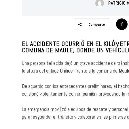
PATRICIO 
Comparte
EL ACCIDENTE OCURRIÓ EN EL KILÓMETR
COMUNA DE MAULE, DONDE UN VEHÍCUL
Una persona fallecida dejó un grave accidente de tránsi
la altura del enlace
Unihue
, frente a la comuna de
Maul
De acuerdo con los antecedentes preliminares, el hecho
colisionó violentamente con un
camión
, provocando la m
La emergencia movilizó a equipos de rescate y persona
para resguardar el tránsito y colaborar en las primeras d