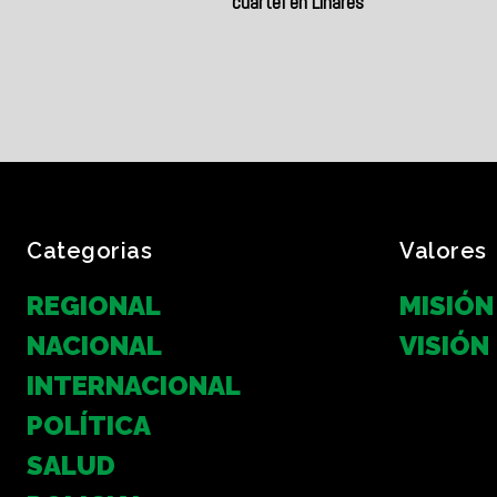
cuartel en Linares
Categorias
Valores
REGIONAL
MISIÓN
NACIONAL
VISIÓN
INTERNACIONAL
POLÍTICA
SALUD