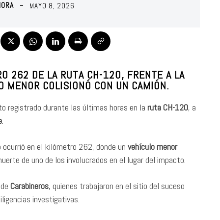
MORA
MAYO 8, 2026
O 262 DE LA RUTA CH-120, FRENTE A LA
O MENOR COLISIONÓ CON UN CAMIÓN.
to registrado durante las últimas horas en la
ruta CH-120
, a
e
.
 ocurrió en el kilómetro 262, donde un
vehículo menor
uerte de uno de los involucrados en el lugar del impacto.
l de
Carabineros
, quienes trabajaron en el sitio del suceso
iligencias investigativas.