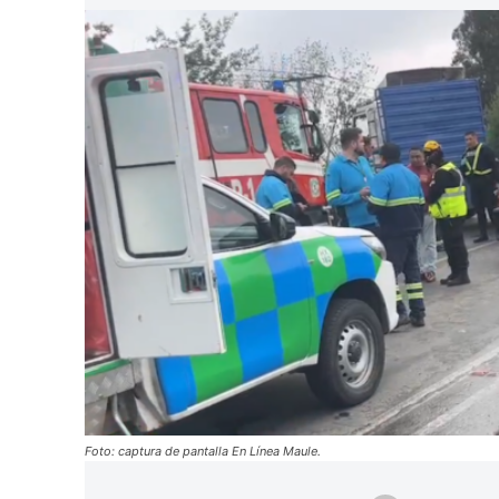
Foto: captura de pantalla En Línea Maule.