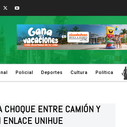
onal
Policial
Deportes
Cultura
Política
JA CHOQUE ENTRE CAMIÓN Y
N ENLACE UNIHUE