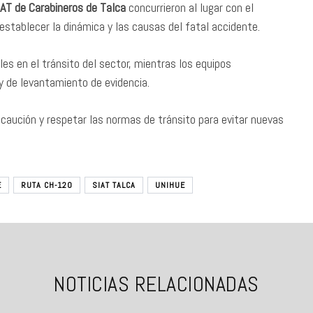
IAT de Carabineros de Talca
concurrieron al lugar con el
 establecer la dinámica y las causas del fatal accidente.
es en el tránsito del sector, mientras los equipos
 y de levantamiento de evidencia.
ecaución y respetar las normas de tránsito para evitar nuevas
E
RUTA CH-120
SIAT TALCA
UNIHUE
NOTICIAS RELACIONADAS