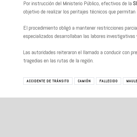
Por instrucción del Ministerio Público, efectivos de la
S
objetivo de realizar los peritajes técnicos que permitan
El procedimiento obligó a mantener restricciones parcial
especializados desarrollaban las labores investigativas
Las autoridades reiteraron el llamado a conducir con pr
tragedias en las rutas de la región.
ACCIDENTE DE TRÁNSITO
CAMIÓN
FALLECIDO
MAUL