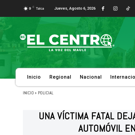
C
Jueves, Agosto 6, 2026
9
Talca
Inicio
Regional
Nacional
Internaci
INICIO
POLICIAL
UNA VÍCTIMA FATAL DE
AUTOMÓVIL E