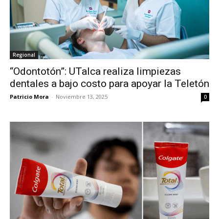
Regional
“Odontotón”: UTalca realiza limpiezas
dentales a bajo costo para apoyar la Teletón
Patricio Mora
-
Noviembre 13, 2025
0