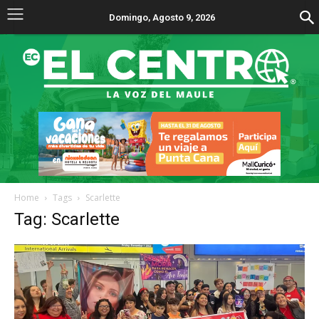
Domingo, Agosto 9, 2026
Home
Tags
Scarlette
Tag: Scarlette