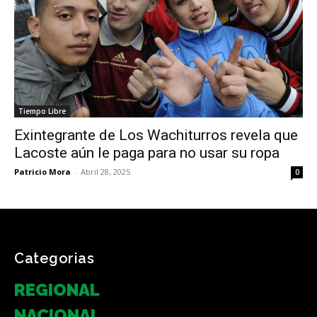
Tiempo Libre
Exintegrante de Los Wachiturros revela que
Lacoste aún le paga para no usar su ropa
Patricio Mora
-
Abril 28, 2025
0
Categorias
REGIONAL
NACIONAL