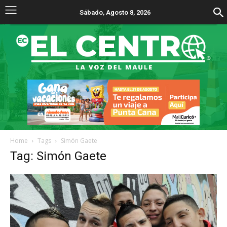
Sábado, Agosto 8, 2026
Home
Tags
Simón Gaete
Tag: Simón Gaete