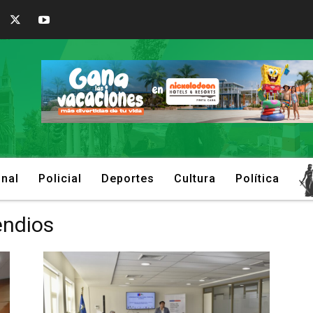
onal
Policial
Deportes
Cultura
Política
endios