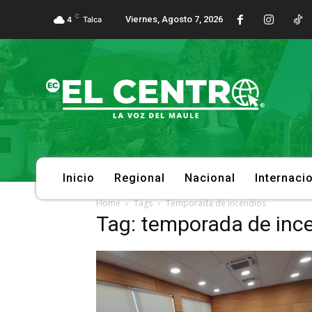
C
Viernes, Agosto 7, 2026
4
Talca
Inicio
Regional
Nacional
Internaci
Home
Tags
Temporada de incendios
Tag: temporada de inc