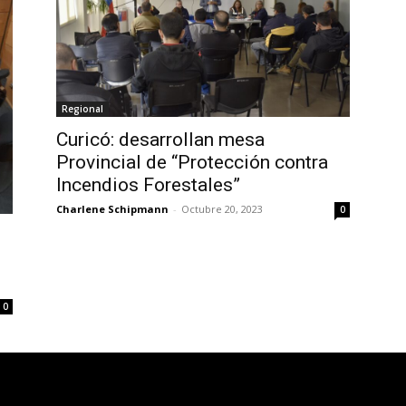
Regional
Curicó: desarrollan mesa
Provincial de “Protección contra
Incendios Forestales”
Charlene Schipmann
-
Octubre 20, 2023
0
0