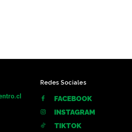
Redes Sociales
ntro.cl
FACEBOOK
INSTAGRAM
TIKTOK