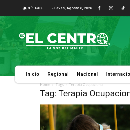
C
Jueves, Agosto 6, 2026
9
Talca
Inicio
Regional
Nacional
Internaci
Home
Tags
Terapia Ocupacional
Tag: Terapia Ocupacio