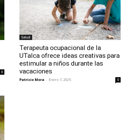
Salud
Terapeuta ocupacional de la
UTalca ofrece ideas creativas para
estimular a niños durante las
vacaciones
0
Patricio Mora
-
Enero 7, 2025
0