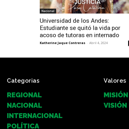
Nacional
Universidad de los Andes:
Estudiante se quitó la vida por
acoso de tutoras en internado
Katherine Jaque Contreras
-
Abril 4, 2024
Categorias
Valores
REGIONAL
MISIÓN
NACIONAL
VISIÓN
INTERNACIONAL
POLÍTICA