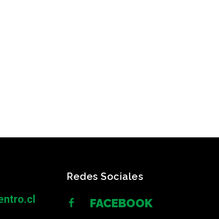
Redes Sociales
ntro.cl
FACEBOOK