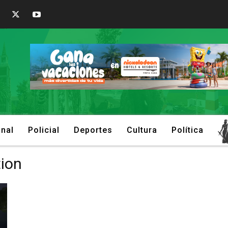
onal
Policial
Deportes
Cultura
Política
tion