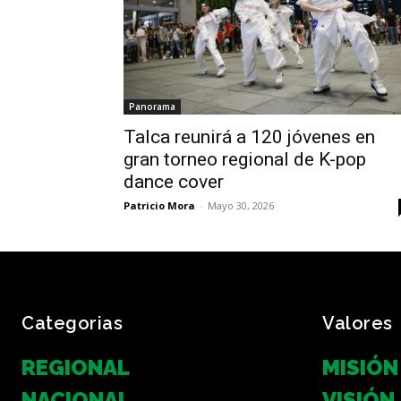
Panorama
Talca reunirá a 120 jóvenes en
gran torneo regional de K-pop
dance cover
Patricio Mora
-
Mayo 30, 2026
Categorias
Valores
REGIONAL
MISIÓN
NACIONAL
VISIÓN