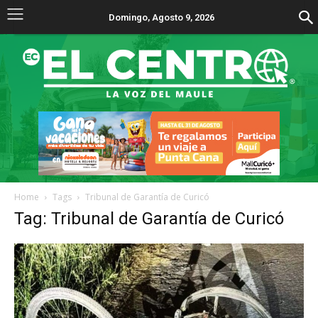
Domingo, Agosto 9, 2026
Home
Tags
Tribunal de Garantía de Curicó
Tag: Tribunal de Garantía de Curicó