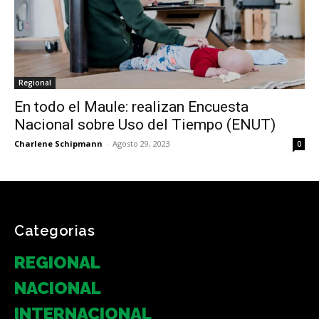
Regional
En todo el Maule: realizan Encuesta
Nacional sobre Uso del Tiempo (ENUT)
Charlene Schipmann
-
Agosto 29, 2023
0
Categorias
REGIONAL
NACIONAL
INTERNACIONAL