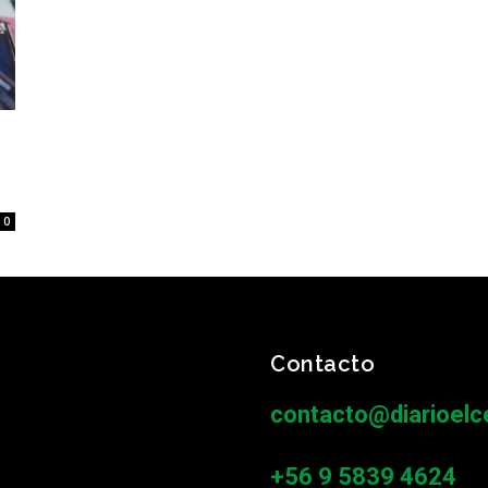
0
Contacto
contacto@diarioelce
+56 9 5839 4624