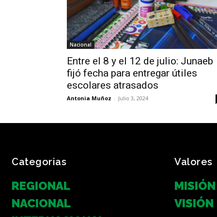
Nacional
Entre el 8 y el 12 de julio: Junaeb
fijó fecha para entregar útiles
escolares atrasados
Antonia Muñoz
-
Julio 3, 2024
Categorias
Valores
REGIONAL
MISIÓN
NACIONAL
VISIÓN