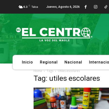
C
Jueves, Agosto 6, 2026
6.3
Talca
Inicio
Regional
Nacional
Internaci
Home
Tags
Utiles escolares
Tag: utiles escolares