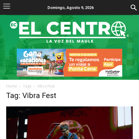
Domingo, Agosto 9, 2026
Home
Tags
Vibra Fest
Tag: Vibra Fest