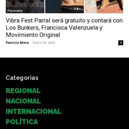
Panorama
Vibra Fest Parral será gratuito y contará con
Los Bunkers, Francisca Valenzuela y
Movimiento Original
Patricio Mora
-
Enero 30, 2026
0
Categorias
REGIONAL
NACIONAL
INTERNACIONAL
POLÍTICA