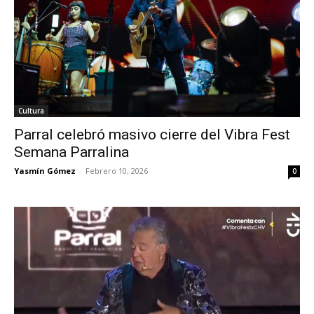
Cultura
Parral celebró masivo cierre del Vibra Fest
Semana Parralina
Yasmín Gómez
-
Febrero 10, 2026
0