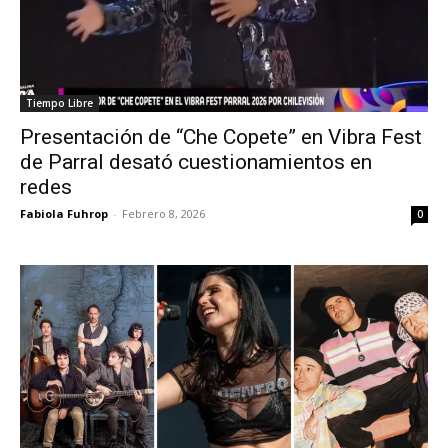
Tiempo Libre
Presentación de “Che Copete” en Vibra Fest
de Parral desató cuestionamientos en
redes
Fabiola Fuhrop
-
Febrero 8, 2026
0