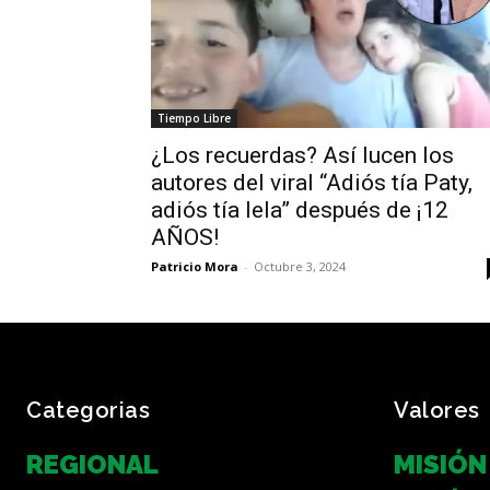
Tiempo Libre
¿Los recuerdas? Así lucen los
autores del viral “Adiós tía Paty,
adiós tía lela” después de ¡12
AÑOS!
Patricio Mora
-
Octubre 3, 2024
Categorias
Valores
REGIONAL
MISIÓN