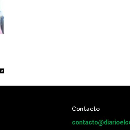
0
Contacto
contacto@diarioelce