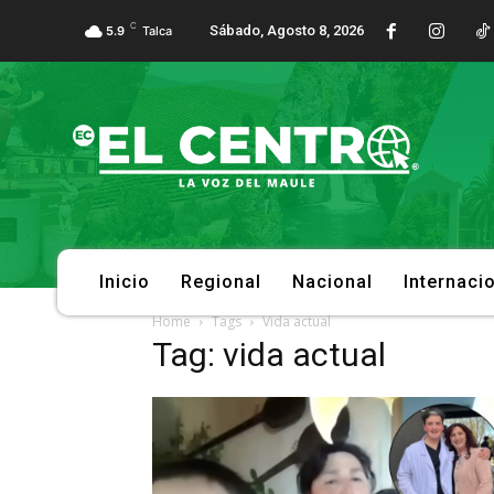
C
Sábado, Agosto 8, 2026
5.9
Talca
Inicio
Regional
Nacional
Internaci
Home
Tags
Vida actual
Tag: vida actual