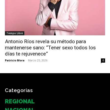
Tiempo Libre
Antonio Ríos revela su método para
mantenerse sano: “Tener sexo todos los
días te rejuvenece”
Patricio Mora
-
Marzo 25, 2026
0
Categorias
REGIONAL