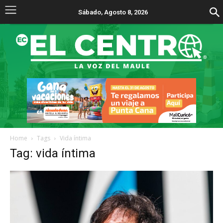
Sábado, Agosto 8, 2026
Home
Tags
Vida íntima
Tag: vida íntima