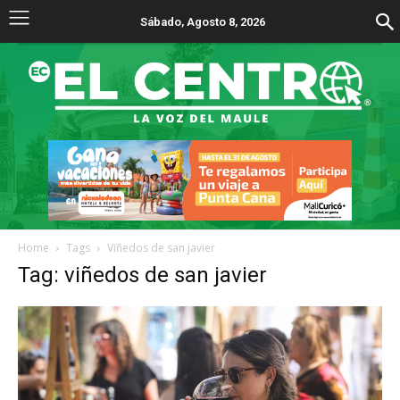
Sábado, Agosto 8, 2026
Home
Tags
Viñedos de san javier
Tag: viñedos de san javier