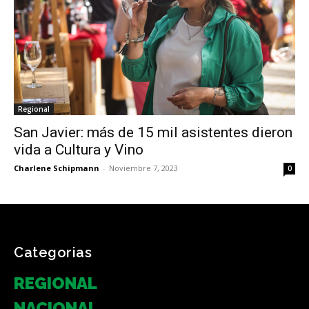
Regional
San Javier: más de 15 mil asistentes dieron
vida a Cultura y Vino
Charlene Schipmann
-
Noviembre 7, 2023
0
Categorias
REGIONAL
NACIONAL