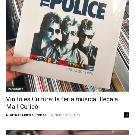
Panorama
Vinilo es Cultura: la feria musical llega a
Mall Curicó
Diario El Centro Prensa
-
Diciembre 9, 2023
0