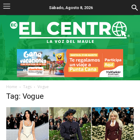
Sábado, Agosto 8, 2026
Home
Tags
Vogue
Tag: Vogue