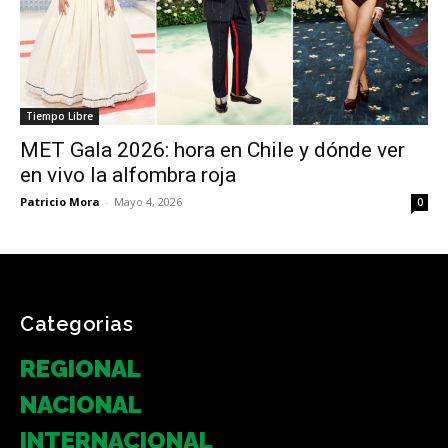
Tiempo Libre
MET Gala 2026: hora en Chile y dónde ver
en vivo la alfombra roja
Patricio Mora
-
Mayo 4, 2026
0
Categorias
REGIONAL
NACIONAL
INTERNACIONAL